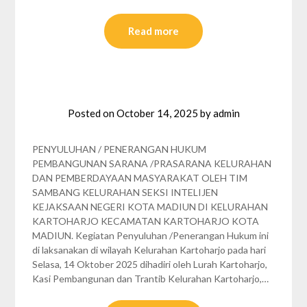
Read more
Posted on
October 14, 2025
by
admin
PENYULUHAN / PENERANGAN HUKUM
PEMBANGUNAN SARANA /PRASARANA KELURAHAN
DAN PEMBERDAYAAN MASYARAKAT OLEH TIM
SAMBANG KELURAHAN SEKSI INTELIJEN
KEJAKSAAN NEGERI KOTA MADIUN DI KELURAHAN
KARTOHARJO KECAMATAN KARTOHARJO KOTA
MADIUN. Kegiatan Penyuluhan /Penerangan Hukum ini
di laksanakan di wilayah Kelurahan Kartoharjo pada hari
Selasa, 14 Oktober 2025 dihadiri oleh Lurah Kartoharjo,
Kasi Pembangunan dan Trantib Kelurahan Kartoharjo,…