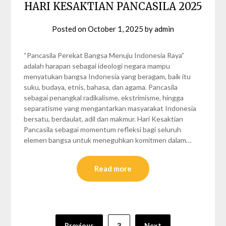
HARI KESAKTIAN PANCASILA 2025
Posted on
October 1, 2025
by
admin
“Pancasila Perekat Bangsa Menuju Indonesia Raya”
adalah harapan sebagai ideologi negara mampu
menyatukan bangsa Indonesia yang beragam, baik itu
suku, budaya, etnis, bahasa, dan agama. Pancasila
sebagai penangkal radikalisme, ekstrimisme, hingga
separatisme yang mengantarkan masyarakat Indonesia
bersatu, berdaulat, adil dan makmur. Hari Kesaktian
Pancasila sebagai momentum refleksi bagi seluruh
elemen bangsa untuk meneguhkan komitmen dalam…
Read more
Posts
Previous
3
Next