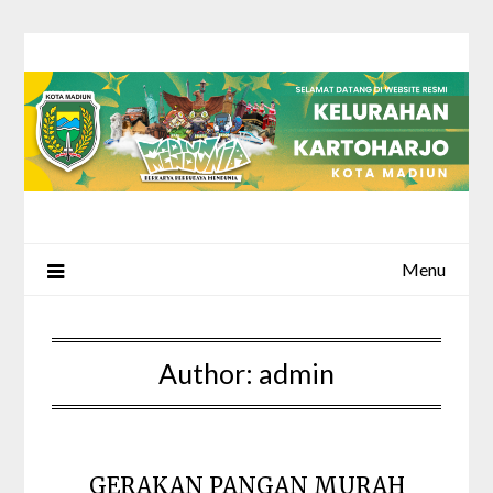
Skip
to
content
Menu
Author:
admin
GERAKAN PANGAN MURAH