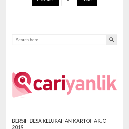
pagination
Search Button
SEARCH
FOR:
BERSIH DESA KELURAHAN KARTOHARJO
Video
2019
Playe