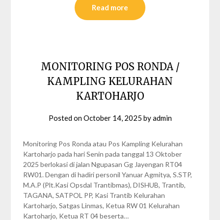
Read more
MONITORING POS RONDA /
KAMPLING KELURAHAN
KARTOHARJO
Posted on
October 14, 2025
by
admin
Monitoring Pos Ronda atau Pos Kampling Kelurahan
Kartoharjo pada hari Senin pada tanggal 13 Oktober
2025 berlokasi di jalan Ngupasan Gg Jayengan RT04
RW01. Dengan di hadiri personil Yanuar Agmitya, S.STP,
M.A.P (Plt.Kasi Opsdal Trantibmas), DISHUB, Trantib,
TAGANA, SATPOL PP, Kasi Trantib Kelurahan
Kartoharjo, Satgas Linmas, Ketua RW 01 Kelurahan
Kartoharjo, Ketua RT 04 beserta…