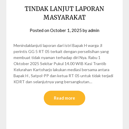
TINDAK LANJUT LAPORAN
MASYARAKAT
Posted on
October 1, 2025
by
admin
Menindaklanjuti laporan dari istri Bapak H warga Jl
perintis GG 5 RT 05 terkait dengan perselisihan yang
membuat tidak nyaman terhadap diri Nya. Rabu 1
Oktober 2025 Sekitar Pukul 14.00 WIB Kasi Trantib
Kelurahan Kartoharjo lakukan mediasi bersama antara
Bapak H , Satpol-PP dan ketua RT 05 untuk tidak terjadi
KDRT dan selanjutnya yang bersangkutan…
Read more