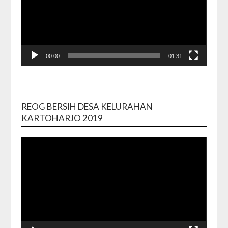
00:00
01:31
REOG BERSIH DESA KELURAHAN
Video
KARTOHARJO 2019
Playe