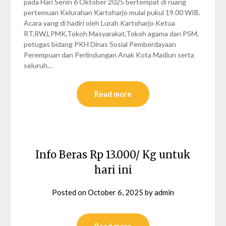
pada Hari Senin 6 Oktober 2025 bertempat di ruang
pertemuan Kelurahan Kartoharjo mulai pukul 19.00 WIB.
Acara yang di hadiri oleh Lurah Kartoharjo Ketua
RT,RW,LPMK,Tokoh Masyarakat,Tokoh agama dan PSM,
petugas bidang PKH Dinas Sosial Pemberdayaan
Perempuan dan Perlindungan Anak Kota Madiun serta
seluruh…
Read more
Info Beras Rp 13.000/ Kg untuk
hari ini
Posted on
October 6, 2025
by
admin
Read more