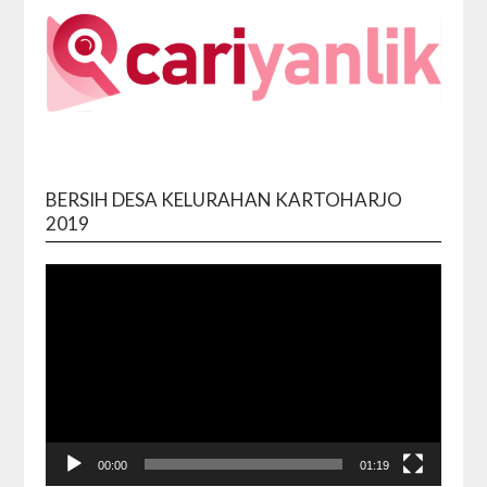
BERSIH DESA KELURAHAN KARTOHARJO
Video
2019
Playe
00:00
01:19