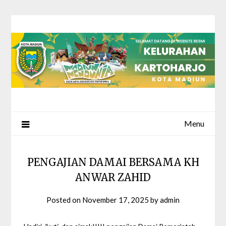
Skip
to
content
Menu
PENGAJIAN DAMAI BERSAMA KH
ANWAR ZAHID
Posted on
November 17, 2025
by
admin