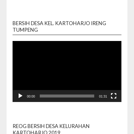
BERSIH DESA KEL. KARTOHARJO IRENG
Video
TUMPENG
Playe
00:00
01:31
REOG BERSIH DESA KELURAHAN
Video
KARTOHARJO 2019
Playe