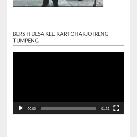
BERSIH DESA KEL. KARTOHARJO IRENG
Video
TUMPENG
Playe
00:00
01:31