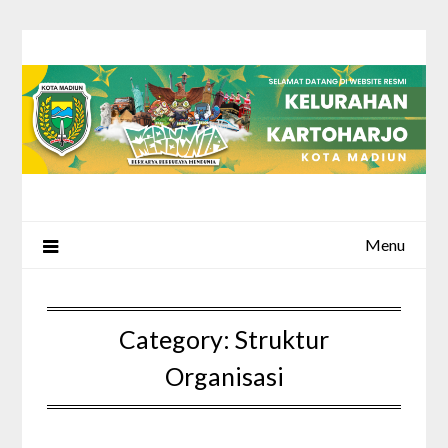
Skip
to
content
Menu
Category:
Struktur
Organisasi