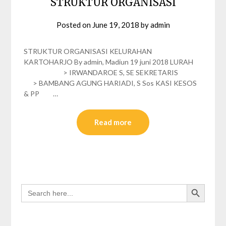
STRUKTUR ORGANISASI
Posted on
June 19, 2018
by
admin
STRUKTUR ORGANISASI KELURAHAN
KARTOHARJO By admin, Madiun 19 juni 2018 LURAH
> IRWANDAROE S, SE SEKRETARIS
> BAMBANG AGUNG HARIADI, S Sos KASI KESOS
& PP …
Read more
Search Button
SEARCH
FOR: