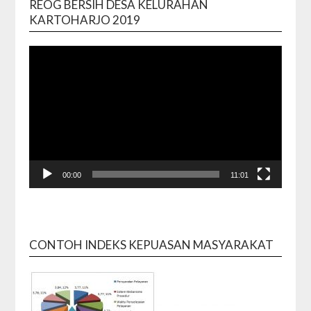
REOG BERSIH DESA KELURAHAN
Video
KARTOHARJO 2019
Playe
00:00
11:01
CONTOH INDEKS KEPUASAN MASYARAKAT