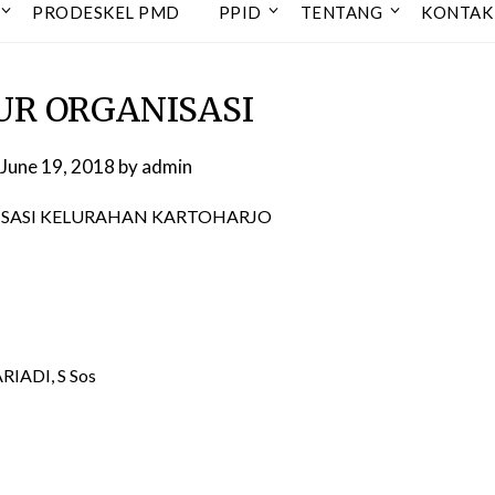
PRODESKEL PMD
PPID
TENTANG
KONTAK
R ORGANISASI
June 19, 2018
by
admin
SASI KELURAHAN KARTOHARJO
DI, S Sos