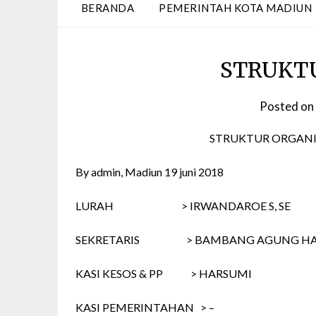
BERANDA
PEMERINTAH KOTA MADIUN
STRUKTU
Posted on
STRUKTUR ORGANI
By admin, Madiun 19 juni 2018
LURAH > IRWANDAROE S, SE
SEKRETARIS > BAMBANG AGUNG HARIA
KASI KESOS & PP > HARSUMI
KASI PEMERINTAHAN > –