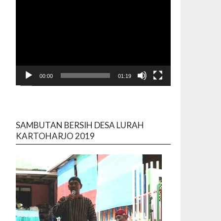
00:00
01:19
SAMBUTAN BERSIH DESA LURAH
KARTOHARJO 2019