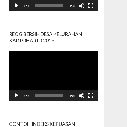
00:00
01:31
REOG BERSIH DESA KELURAHAN
Video
KARTOHARJO 2019
Player
00:00
11:01
CONTOH INDEKS KEPUASAN