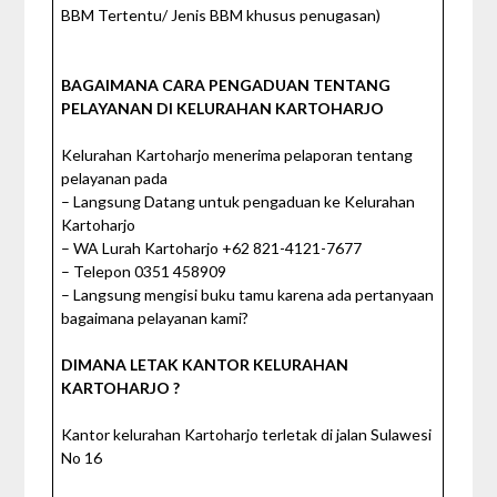
BBM Tertentu/ Jenis BBM khusus penugasan)
BAGAIMANA CARA PENGADUAN TENTANG
PELAYANAN DI KELURAHAN KARTOHARJO
Kelurahan Kartoharjo menerima pelaporan tentang
pelayanan pada
– Langsung Datang untuk pengaduan ke Kelurahan
Kartoharjo
– WA Lurah Kartoharjo +62 821-4121-7677
– Telepon 0351 458909
– Langsung mengisi buku tamu karena ada pertanyaan
bagaimana pelayanan kami?
DIMANA LETAK KANTOR KELURAHAN
KARTOHARJO ?
Kantor kelurahan Kartoharjo terletak di jalan Sulawesi
No 16