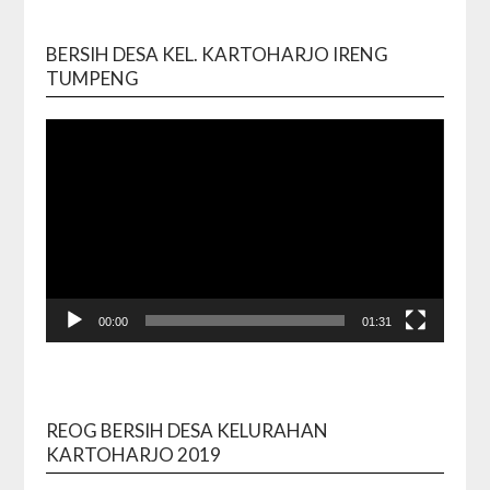
BERSIH DESA KEL. KARTOHARJO IRENG
Video
TUMPENG
Playe
00:00
01:31
REOG BERSIH DESA KELURAHAN
Video
KARTOHARJO 2019
Playe