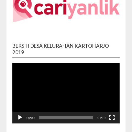
BERSIH DESA KELURAHAN KARTOHARJO
Video
2019
Playe
00:00
01:19