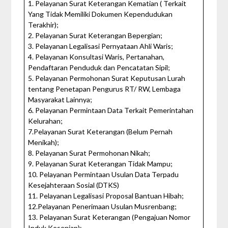
1. Pelayanan Surat Keterangan Kematian ( Terkait
Yang Tidak Memiliki Dokumen Kependudukan
Terakhir);
2. Pelayanan Surat Keterangan Bepergian;
3. Pelayanan Legalisasi Pernyataan Ahli Waris;
4. Pelayanan Konsultasi Waris, Pertanahan,
Pendaftaran Penduduk dan Pencatatan Sipil;
5. Pelayanan Permohonan Surat Keputusan Lurah
tentang Penetapan Pengurus RT/ RW, Lembaga
Masyarakat Lainnya;
6. Pelayanan Permintaan Data Terkait Pemerintahan
Kelurahan;
7.Pelayanan Surat Keterangan (Belum Pernah
Menikah);
8. Pelayanan Surat Permohonan Nikah;
9. Pelayanan Surat Keterangan Tidak Mampu;
10. Pelayanan Permintaan Usulan Data Terpadu
Kesejahteraan Sosial (DTKS)
11. Pelayanan Legalisasi Proposal Bantuan Hibah;
12.Pelayanan Penerimaan Usulan Musrenbang;
13. Pelayanan Surat Keterangan (Pengajuan Nomor
Induk Kesenian);