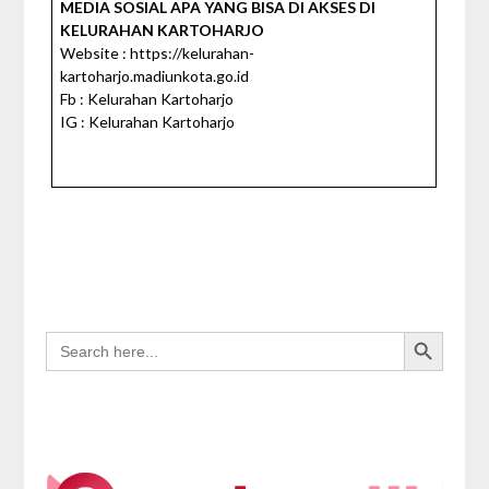
MEDIA SOSIAL APA YANG BISA DI AKSES DI
KELURAHAN KARTOHARJO
Website : https://kelurahan-
kartoharjo.madiunkota.go.id
Fb : Kelurahan Kartoharjo
IG : Kelurahan Kartoharjo
Search Button
SEARCH
FOR: