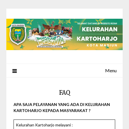
Skip
to
content
Menu
FAQ
APA SAJA PELAYANAN YANG ADA DI KELURAHAN
KARTOHARJO KEPADA MASYARAKAT ?
Kelurahan Kartoharjo melayani :