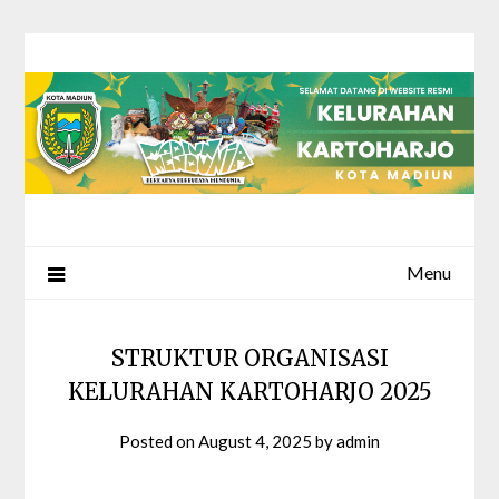
Skip
to
content
Menu
STRUKTUR ORGANISASI
KELURAHAN KARTOHARJO 2025
Posted on
August 4, 2025
by
admin