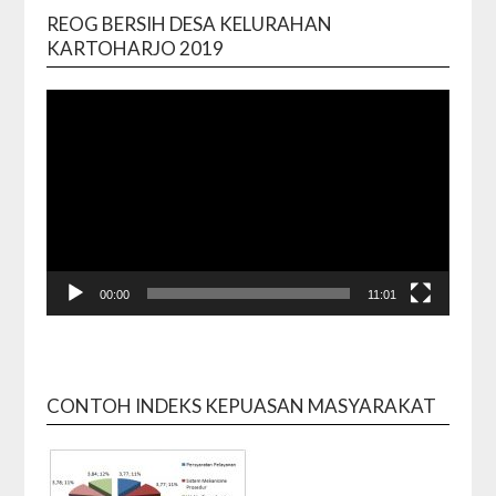
REOG BERSIH DESA KELURAHAN
Video
KARTOHARJO 2019
Playe
00:00
11:01
CONTOH INDEKS KEPUASAN MASYARAKAT