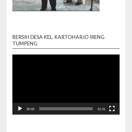
BERSIH DESA KEL. KARTOHARJO IRENG
Video
TUMPENG
Playe
00:00
01:31