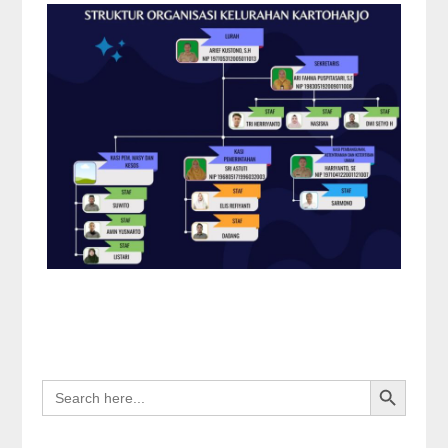
Search Button
SEARCH
FOR: