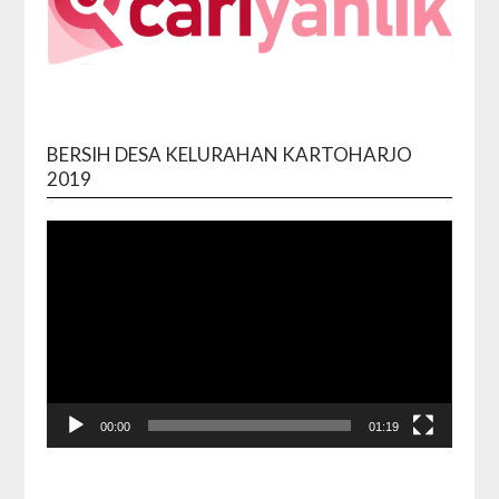
BERSIH DESA KELURAHAN KARTOHARJO
Video
2019
Playe
00:00
01:19