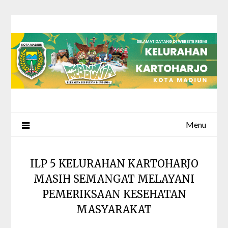
Skip
to
content
Menu
ILP 5 KELURAHAN KARTOHARJO
MASIH SEMANGAT MELAYANI
PEMERIKSAAN KESEHATAN
MASYARAKAT