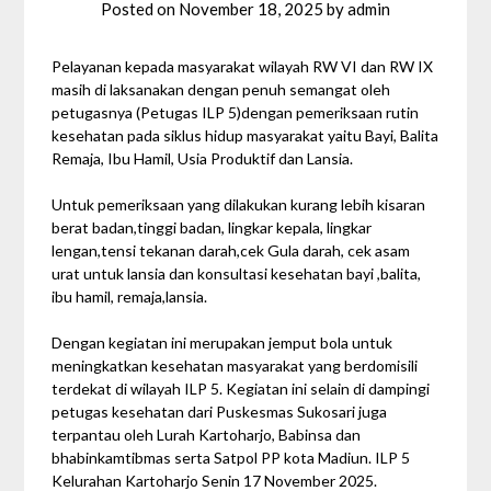
Posted on
November 18, 2025
by
admin
Pelayanan kepada masyarakat wilayah RW VI dan RW IX
masih di laksanakan dengan penuh semangat oleh
petugasnya (Petugas ILP 5)dengan pemeriksaan rutin
kesehatan pada siklus hidup masyarakat yaitu Bayi, Balita
Remaja, Ibu Hamil, Usia Produktif dan Lansia.
Untuk pemeriksaan yang dilakukan kurang lebih kisaran
berat badan,tinggi badan, lingkar kepala, lingkar
lengan,tensi tekanan
darah,cek Gula darah, cek asam
urat untuk lansia dan konsultasi kesehatan bayi ,balita,
ibu hamil, remaja,lansia.
Dengan kegiatan ini merupakan jemput bola untuk
meningkatkan kesehatan masyarakat yang berdomisili
terdekat di wilayah ILP 5. Kegiatan ini selain di dampingi
petugas kesehatan dari Puskesmas Sukosari juga
terpantau oleh Lurah Kartoharjo, Babinsa dan
bhabinkamtibmas serta Satpol PP kota Madiun. ILP 5
Kelurahan Kartoharjo Senin 17 November 2025.