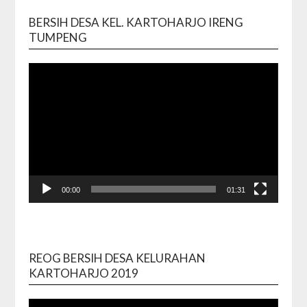
BERSIH DESA KEL. KARTOHARJO IRENG
Video
TUMPENG
Playe
00:00
01:31
REOG BERSIH DESA KELURAHAN
Video
KARTOHARJO 2019
Playe