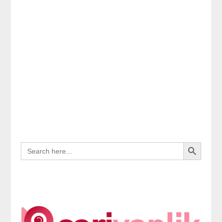
Search Button
SEARCH
FOR: