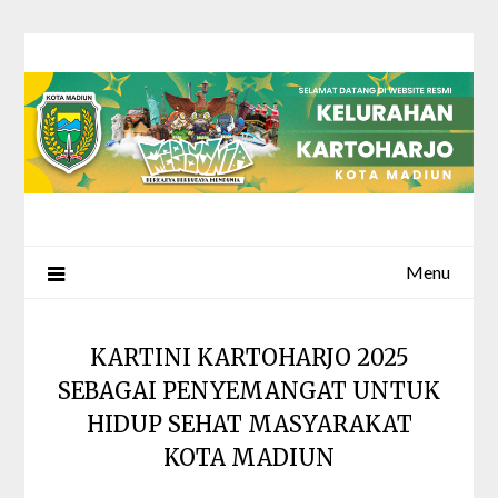
Skip
to
content
Menu
KARTINI KARTOHARJO 2025
SEBAGAI PENYEMANGAT UNTUK
HIDUP SEHAT MASYARAKAT
KOTA MADIUN