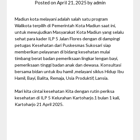
Posted on
April 21, 2025
by
admin
Madiun kota melayani adalah salah satu program
Walikota terpilih di Pemerintah Kota Madiun saat ini,
untuk mewujudkan Masyarakat Kota Madiun yang selalu
sehat para kader ILP 5 Jalan Flores dengan di dampingi
petugas Kesehatan dari Puskesmas Sukosari siap
memberikan pelayanan di bidang kesehatan mulai
timbang berat badan pemeriksaan lingkar lengan bayi,
pemeriksaan tinggi badan anak dan
dewasa. Konsultasi
bersama bidan untuk ibu hamil ,melayani siklus Hidup Ibu
Hamil, Bayi, Balita, Remaja, Usia Produktif, Lansia.
Mari kita cintai kesehatan Kita dengan rutin periksa
kesehatan di ILP 5 Kelurahan Kartoharjo.1 bulan 1 kali,
Kartoharjo 21 April 2025.