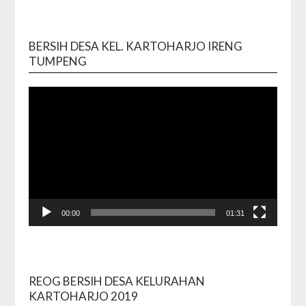
BERSIH DESA KEL. KARTOHARJO IRENG
Video
TUMPENG
Playe
00:00
01:31
REOG BERSIH DESA KELURAHAN
Video
KARTOHARJO 2019
Playe