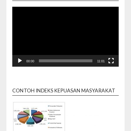
00:00
11:01
CONTOH INDEKS KEPUASAN MASYARAKAT