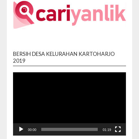
BERSIH DESA KELURAHAN KARTOHARJO
Video
2019
Playe
00:00
01:19