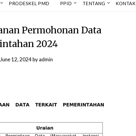
PRODESKEL PMD
PPID
TENTANG
KONTAK
yanan Permohonan Data
intahan 2024
June 12, 2024
by
admin