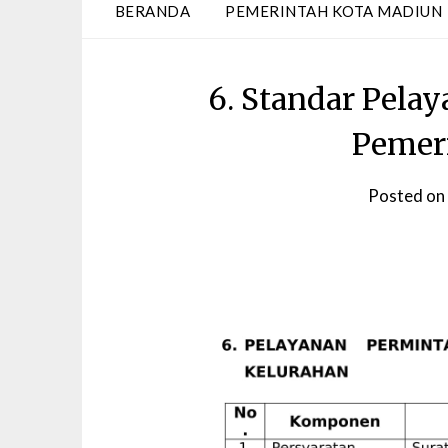
BERANDA
PEMERINTAH KOTA MADIUN
6. Standar Pela
Pemer
Posted on