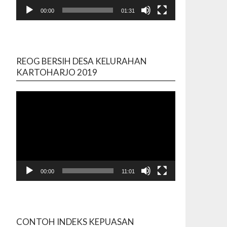
00:00
01:31
REOG BERSIH DESA KELURAHAN
Video
KARTOHARJO 2019
Player
00:00
11:01
CONTOH INDEKS KEPUASAN