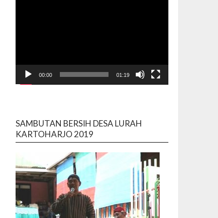
00:00
01:19
SAMBUTAN BERSIH DESA LURAH
KARTOHARJO 2019